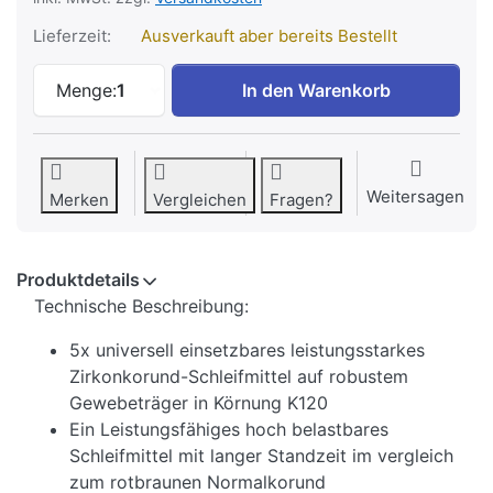
Lieferzeit:
Ausverkauft aber bereits Bestellt
5x Zirkonkorund Gewebe Schleifband 100
Menge:
1
In den Warenkorb
Weitersagen
Merken
Vergleichen
Fragen?
Produktdetails
Technische Beschreibung:
5x universell einsetzbares leistungsstarkes
Zirkonkorund-Schleifmittel auf robustem
Gewebeträger in Körnung K120
Ein Leistungsfähiges hoch belastbares
Schleifmittel mit langer Standzeit im vergleich
zum rotbraunen Normalkorund