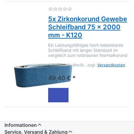
Zu diesem Produkt liegen no
5x Zirkonkorund Gewebe
Schleifband 75 x 2000
mm - K120
Ein Leistungsfähiges hoch belastbares
Schleifband mit langer Standzeit im
vergleich zum rotbraunen Normalkorund
*
Preise inkl. MwSt., zzgl.
Versandkosten
49,40 € *
Informationen
Service, Versand & Zahlung