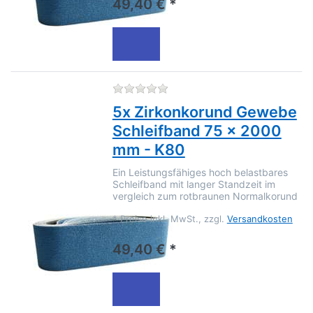
49,40 € *
Zu diesem Produkt liegen no
5x Zirkonkorund Gewebe
Schleifband 75 x 2000
mm - K80
Ein Leistungsfähiges hoch belastbares
Schleifband mit langer Standzeit im
vergleich zum rotbraunen Normalkorund
*
Preise inkl. MwSt., zzgl.
Versandkosten
49,40 € *