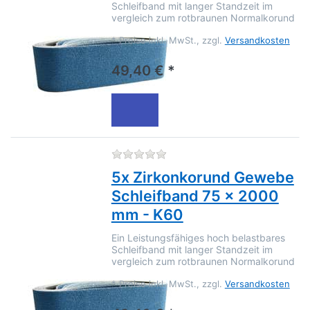
Schleifband mit langer Standzeit im
vergleich zum rotbraunen Normalkorund
*
Preise inkl. MwSt., zzgl.
Versandkosten
49,40 € *
Zu diesem Produkt liegen no
5x Zirkonkorund Gewebe
Schleifband 75 x 2000
mm - K60
Ein Leistungsfähiges hoch belastbares
Schleifband mit langer Standzeit im
vergleich zum rotbraunen Normalkorund
*
Preise inkl. MwSt., zzgl.
Versandkosten