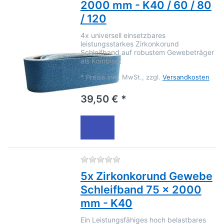
2000 mm - K40 / 60 / 80
/ 120
4x universell einsetzbares
leistungsstarkes Zirkonkorund
Schleifband auf robustem Gewebeträger
als Kombiset
*
Preise inkl. MwSt., zzgl.
Versandkosten
39,50 € *
Zu diesem Produkt liegen no
5x Zirkonkorund Gewebe
Schleifband 75 x 2000
mm - K40
Ein Leistungsfähiges hoch belastbares