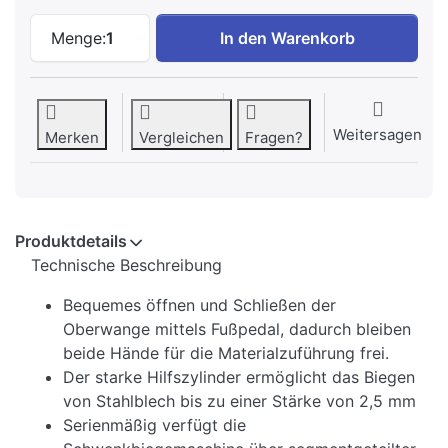
SWM 2-fach segmentierte Schwenkbiege
Menge:
1
In den Warenkorb
Weitersagen
Merken
Vergleichen
Fragen?
Produktdetails
Technische Beschreibung
Bequemes öffnen und Schließen der
Oberwange mittels Fußpedal, dadurch bleiben
beide Hände für die Materialzuführung frei.
Der starke Hilfszylinder ermöglicht das Biegen
von Stahlblech bis zu einer Stärke von 2,5 mm
Serienmäßig verfügt die