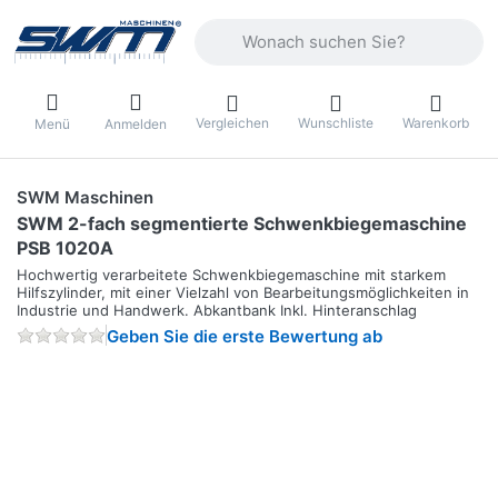
Geben Sie einen Suchbegriff ein. Währ
Vergleichen
Wunschliste
Warenkorb
Menü
Anmelden
SWM Maschinen
SWM 2-fach segmentierte Schwenkbiegemaschine
PSB 1020A
Hochwertig verarbeitete Schwenkbiegemaschine mit starkem
Hilfszylinder, mit einer Vielzahl von Bearbeitungsmöglichkeiten in
Industrie und Handwerk. Abkantbank Inkl. Hinteranschlag
Geben Sie die erste Bewertung ab