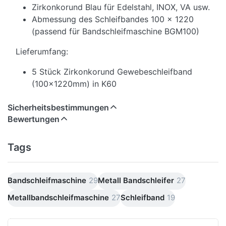
Zirkonkorund Blau für Edelstahl, INOX, VA usw.
Abmessung des Schleifbandes 100 x 1220
(passend für Bandschleifmaschine BGM100)
Lieferumfang:
5 Stück Zirkonkorund Gewebeschleifband
(100x1220mm) in K60
Sicherheitsbestimmungen
Bewertungen
Tags
Bandschleifmaschine
29
Metall Bandschleifer
27
Metallbandschleifmaschine
27
Schleifband
19