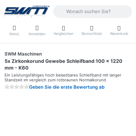
Geben Sie einen Suchbegriff ein. Währ
Vergleichen
Wunschliste
Warenkorb
Menü
Anmelden
SWM Maschinen
5x Zirkonkorund Gewebe Schleifband 100 x 1220
mm - K60
Ein Leistungsfähiges hoch belastbares Schleifband mit langer
Standzeit im vergleich zum rotbraunen Normalkorund
Geben Sie die erste Bewertung ab