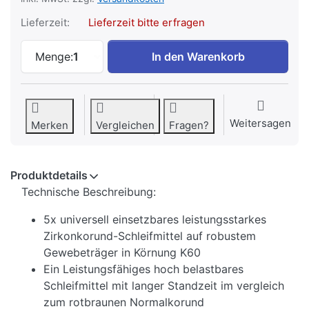
Lieferzeit:
Lieferzeit bitte erfragen
5x Zirkonkorund Gewebe Schleifband 100
Menge:
1
In den Warenkorb
Weitersagen
Merken
Vergleichen
Fragen?
Produktdetails
Technische Beschreibung:
5x universell einsetzbares leistungsstarkes
Zirkonkorund-Schleifmittel auf robustem
Gewebeträger in Körnung K60
Ein Leistungsfähiges hoch belastbares
Schleifmittel mit langer Standzeit im vergleich
zum rotbraunen Normalkorund