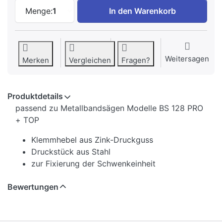
Verstellbarer Klemmhebel mit Druckstück
Menge:
1
In den Warenkorb
Weitersagen
Merken
Vergleichen
Fragen?
Produktdetails
passend zu Metallbandsägen Modelle BS 128 PRO
+ TOP
Klemmhebel aus Zink-Druckguss
Druckstück aus Stahl
zur Fixierung der Schwenkeinheit
Bewertungen