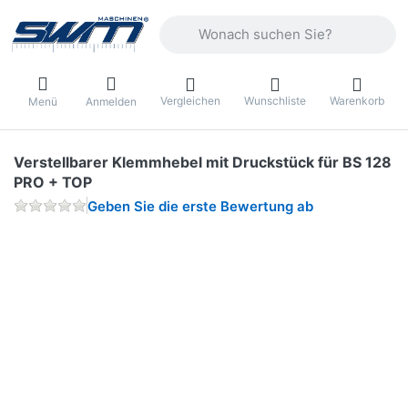
Geben Sie einen Suchbegriff ein. Währ
Vergleichen
Wunschliste
Warenkorb
Menü
Anmelden
Verstellbarer Klemmhebel mit Druckstück für BS 128
PRO + TOP
Geben Sie die erste Bewertung ab