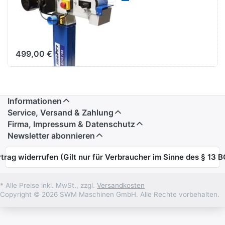
-
Schleifmaschine
BGM 100
499,00 € *
Informationen
Service, Versand & Zahlung
Firma, Impressum & Datenschutz
Newsletter abonnieren
trag widerrufen (Gilt nur für Verbraucher im Sinne des § 13 
* Alle Preise inkl. MwSt., zzgl.
Versandkosten
Copyright © 2026 SWM Maschinen GmbH. Alle Rechte vorbehalten.