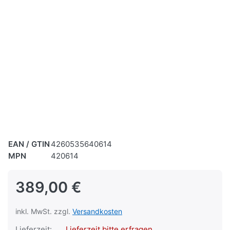
EAN / GTIN
4260535640614
MPN
420614
389,00 €
inkl. MwSt. zzgl.
Versandkosten
Lieferzeit:
Lieferzeit bitte erfragen