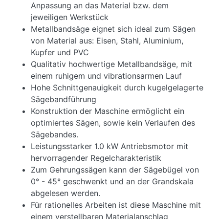
Anpassung an das Material bzw. dem
jeweiligen Werkstück
Metallbandsäge eignet sich ideal zum Sägen
von Material aus: Eisen, Stahl, Aluminium,
Kupfer und PVC
Qualitativ hochwertige Metallbandsäge, mit
einem ruhigem und vibrationsarmen Lauf
Hohe Schnittgenauigkeit durch kugelgelagerte
Sägebandführung
Konstruktion der Maschine ermöglicht ein
optimiertes Sägen, sowie kein Verlaufen des
Sägebandes.
Leistungsstarker 1.0 kW Antriebsmotor mit
hervorragender Regelcharakteristik
Zum Gehrungssägen kann der Sägebügel von
0° - 45° geschwenkt und an der Grandskala
abgelesen werden.
Für rationelles Arbeiten ist diese Maschine mit
einem verstellbaren Materialanschlag