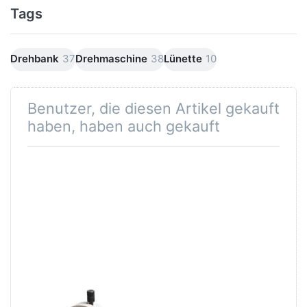
Tags
Drehbank
37
Drehmaschine
38
Lünette
10
Benutzer, die diesen Artikel gekauft
haben, haben auch gekauft
feststehende
Vierbackenfutter