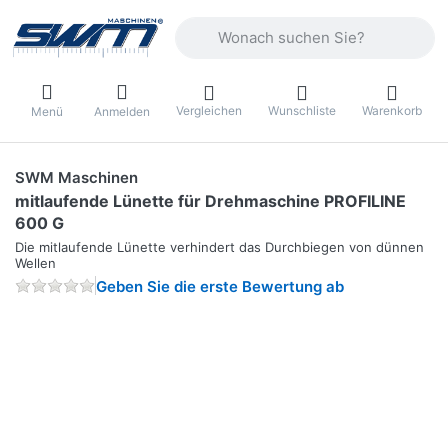
Geben Sie einen Suchbegriff ein. Währ
Vergleichen
Wunschliste
Warenkorb
Menü
Anmelden
SWM Maschinen
mitlaufende Lünette für Drehmaschine PROFILINE
600 G
Die mitlaufende Lünette verhindert das Durchbiegen von dünnen
Wellen
Geben Sie die erste Bewertung ab