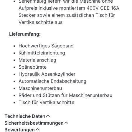
Serienmäßig liefern wir die Maschine ohne
Aufpreis inklusive montiertem 400V CEE 16A
Stecker sowie einem zusätzlichen Tisch für
Vertikalschnitte aus
Lieferumfang:
Hochwertiges Sägeband
Kühlmitteleinrichtung
Materialanschlag
Spänebürste
Hydraulik Absenkzylinder
Automatische Endabschaltung
Maschinenunterbau
Räder und Stützen für Maschinenunterbau
Tisch für Vertikalschnitte
Technische Daten
Sicherheitsbestimmungen
Bewertungen