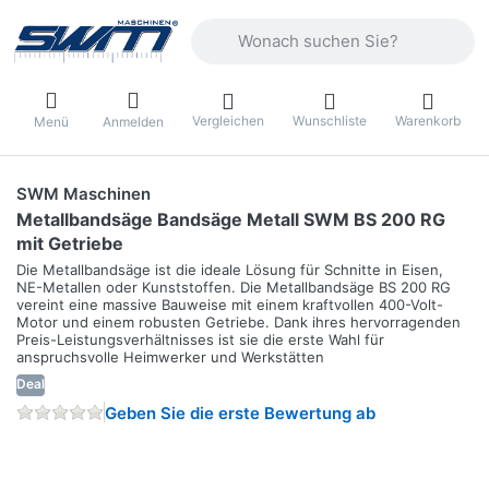
Geben Sie einen Suchbegriff ein. Währ
Vergleichen
Wunschliste
Warenkorb
Menü
Anmelden
SWM Maschinen
Metallbandsäge Bandsäge Metall SWM BS 200 RG
mit Getriebe
Die Metallbandsäge ist die ideale Lösung für Schnitte in Eisen,
NE-Metallen oder Kunststoffen. Die Metallbandsäge BS 200 RG
vereint eine massive Bauweise mit einem kraftvollen 400-Volt-
Motor und einem robusten Getriebe. Dank ihres hervorragenden
Preis-Leistungsverhältnisses ist sie die erste Wahl für
anspruchsvolle Heimwerker und Werkstätten
Deal
Geben Sie die erste Bewertung ab