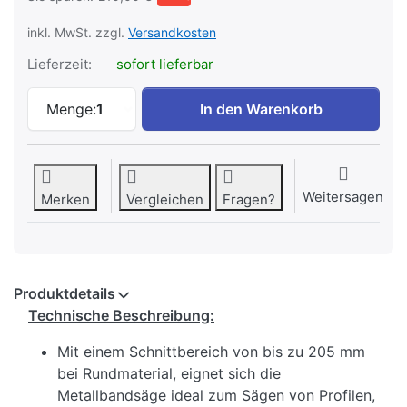
inkl. MwSt. zzgl.
Versandkosten
Lieferzeit:
sofort lieferbar
Metallbandsäge Bandsäge Metall SWM BS 
Menge:
1
In den Warenkorb
Weitersagen
Merken
Vergleichen
Fragen?
Produktdetails
Technische Beschreibung:
Mit einem Schnittbereich von bis zu 205 mm
bei Rundmaterial, eignet sich die
Metallbandsäge ideal zum Sägen von Profilen,