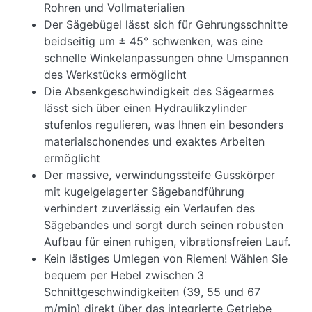
Rohren und Vollmaterialien
Der Sägebügel lässt sich für Gehrungsschnitte
beidseitig um ± 45° schwenken, was eine
schnelle Winkelanpassungen ohne Umspannen
des Werkstücks ermöglicht
Die Absenkgeschwindigkeit des Sägearmes
lässt sich über einen Hydraulikzylinder
stufenlos regulieren, was Ihnen ein besonders
materialschonendes und exaktes Arbeiten
ermöglicht
Der massive, verwindungssteife Gusskörper
mit kugelgelagerter Sägebandführung
verhindert zuverlässig ein Verlaufen des
Sägebandes und sorgt durch seinen robusten
Aufbau für einen ruhigen, vibrationsfreien Lauf.
Kein lästiges Umlegen von Riemen! Wählen Sie
bequem per Hebel zwischen 3
Schnittgeschwindigkeiten (39, 55 und 67
m/min) direkt über das integrierte Getriebe