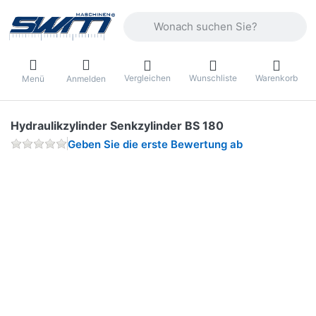
Geben Sie einen Suchbegriff ein. Währ
Vergleichen
Wunschliste
Warenkorb
Menü
Anmelden
Hydraulikzylinder Senkzylinder BS 180
Geben Sie die erste Bewertung ab