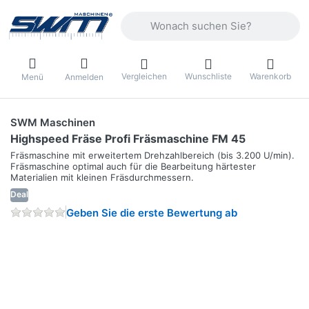
Geben Sie einen Suchbegriff ein. Währ
Vergleichen
Wunschliste
Warenkorb
Menü
Anmelden
SWM Maschinen
Highspeed Fräse Profi Fräsmaschine FM 45
Fräsmaschine mit erweitertem Drehzahlbereich (bis 3.200 U/min).
Fräsmaschine optimal auch für die Bearbeitung härtester
Materialien mit kleinen Fräsdurchmessern.
Deal
Geben Sie die erste Bewertung ab