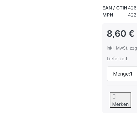
EAN / GTIN
426
MPN
422
8,60 €
inkl. MwSt. zzg
Lieferzeit:
Menge:
1
Merken