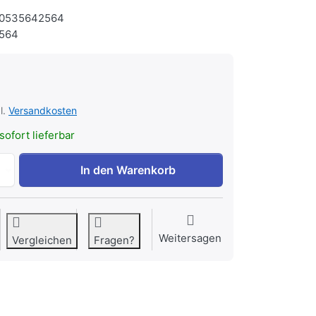
0535642564
564
l.
Versandkosten
sofort lieferbar
Flexibler Schlauch Kühlschmiermittel / Kühlmittelschlauch 
In den Warenkorb
Weitersagen
Vergleichen
Fragen?