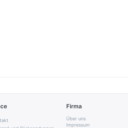
ice
Firma
Über uns
takt
Impressum