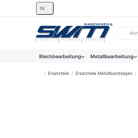
DE
Geben Sie
Blechbearbeitung
Metallbearbeitung
Startseite
Ersatzteile
Ersatzteile Metallbandsägen