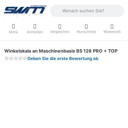
Geben Sie einen Suchbegriff ein. Währ
Vergleichen
Wunschliste
Warenkorb
Menü
Anmelden
Winkelskala an Maschinenbasis BS 128 PRO + TOP
Geben Sie die erste Bewertung ab