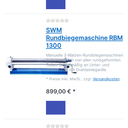
Zu diesem Produkt liegen no
SWM
Rundbiegemaschine RBM
1300
Manuelle 3-Walzen-Rundbiegemaschinen
zum Herstellen von allen rundgeformten
Teilen. Serienmäßig an Unter- und
Hinterwalze mit Drahteinlegerille.
*
Preise inkl. MwSt., zzgl.
Versandkosten
899,00 € *
Zu diesem Produkt liegen no