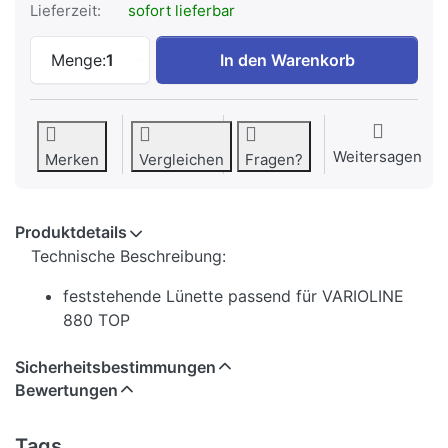
Lieferzeit:
sofort lieferbar
feststehende Lünette für VARIOLINE 880 
Menge:
1
In den Warenkorb
Weitersagen
Merken
Vergleichen
Fragen?
Produktdetails
Technische Beschreibung:
feststehende Lünette passend für VARIOLINE
880 TOP
Sicherheitsbestimmungen
Bewertungen
Tags