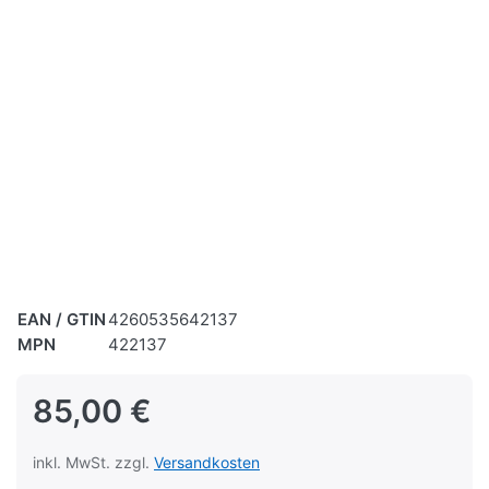
EAN / GTIN
4260535642137
MPN
422137
85,00 €
inkl. MwSt. zzgl.
Versandkosten