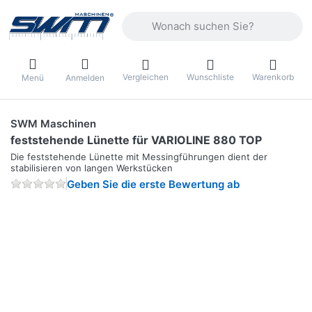
Geben Sie einen Suchbegriff ein. Währ
Vergleichen
Wunschliste
Warenkorb
Menü
Anmelden
SWM Maschinen
feststehende Lünette für VARIOLINE 880 TOP
Die feststehende Lünette mit Messingführungen dient der
stabilisieren von langen Werkstücken
Geben Sie die erste Bewertung ab